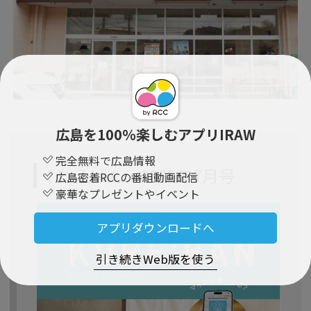
広島を100％楽しむアプリIRAW
完全無料で広島情報
くれえばん 2025年7月号
広島密着RCCの番組動画配信
豪華なプレゼントやイベント
アプリダウンロードへ
引き続きWeb版を使う