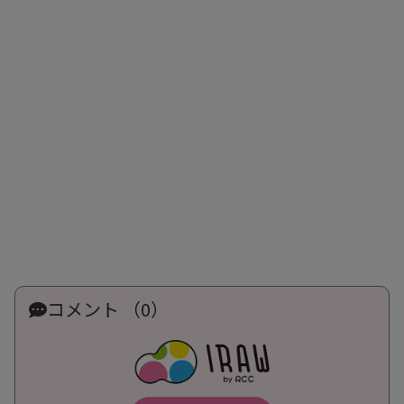
コメント （0）