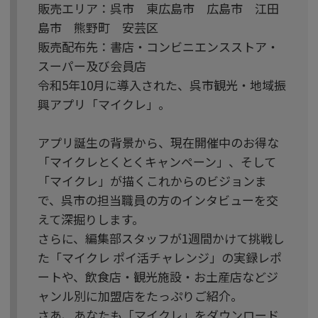
販売エリア：呉市 東広島市 広島市 江田
島市 熊野町 安芸区
販売配布先：書店・コンビニエンスストア・
スーパー及び会員店
令和5年10月に導入された、呉市観光・地域振
興アプリ「マイクレ」。
アプリ誕生の背景から、現在開催中のお得な
「マイクレとくとくキャンペーン」、そして
「マイクレ」が描くこれからのビジョンま
で、呉市の担当職員の方のインタビューを交
えて深掘りします。
さらに、編集部スタッフが1週間かけて挑戦し
た「マイクレ ポイ活チャレンジ」の実録レポ
ートや、飲食店・観光施設・お土産店などジ
ャンル別に加盟店をたっぷりご紹介。
さあ、あなたも「マイクレ」をダウンロード