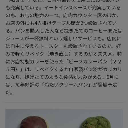
も充実している。イートインスペースが充実している
のも、お店の魅力の一つ。店内カウンター席のほか、
お店の外にも4人掛けテーブル席が2つ設置されてい
る。パンを購入した人なら挽きたてのコーヒーまたは
ジュースが一杯無料という嬉しいサービスも。店内に
は自由に使えるトースターも設置されているので、好
みで軽くリベイク（焼き直し）するのがオススメ。特
にお店特製カレーを使った「ビーフカレーパン（２２
５円）」は、リベイクすると自家製パン粉がカリカリ
になり、揚げたてのような食感がよみがえる。6月に
は、毎年好評の「冷たいクリームパン」が登場予定
だ。