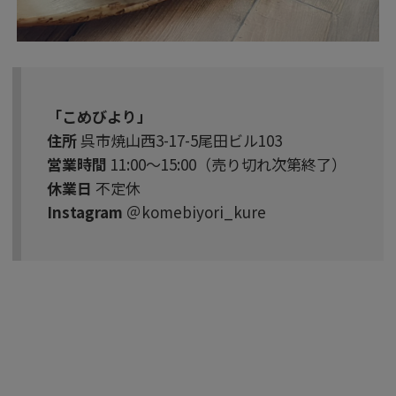
「こめびより」
住所
呉市焼山西3-17-5尾田ビル103
営業時間
11:00〜15:00（売り切れ次第終了）
休業日
不定休
Instagram
＠komebiyori_kure