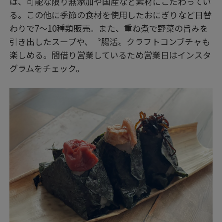
は、可能な限り無添加や国産など素材にこだわってい
る。この他に季節の食材を使用したおにぎりなど日替
わりで7〜10種類販売。また、重ね煮で野菜の旨みを
引き出したスープや、〝腸活〟クラフトコンブチャも
楽しめる。間借り営業しているため営業日はインスタ
グラムをチェック。