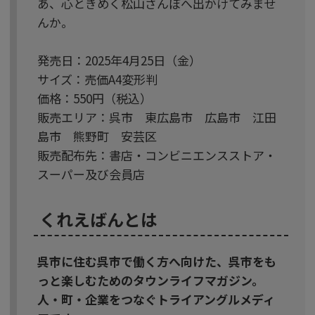
あ、心ときめく松山さんぽへ出かけてみませ
んか。
発売日：2025年4月25日（金）
サイズ：売価A4変形判
価格：550円（税込）
販売エリア：呉市 東広島市 広島市 江田
島市 熊野町 安芸区
販売配布先：書店・コンビニエンスストア・
スーパー及び会員店
くれえばんとは
呉市に住む呉市で働く方へ向けた、呉市をも
っと楽しむためのタウンライフマガジン。
人・町・企業をつなぐトライアングルメディ