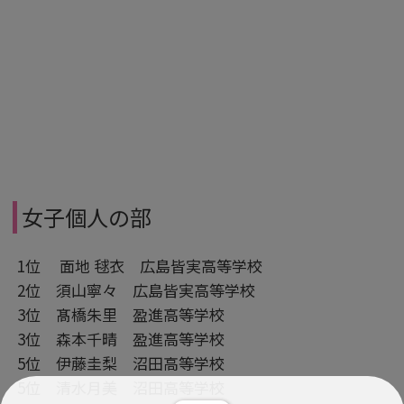
女子個人の部
1位 面地 毬衣 広島皆実高等学校
2位 須山寧々 広島皆実高等学校
3位 髙橋朱里 盈進高等学校
3位 森本千晴 盈進高等学校
5位 伊藤圭梨 沼田高等学校
5位 清水月美 沼田高等学校