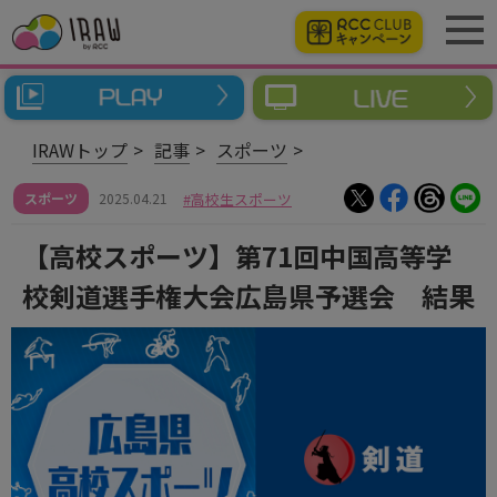
IRAWトップ
記事
スポーツ
スポーツ
2025.04.21
高校生スポーツ
【高校スポーツ】第71回中国高等学
校剣道選手権大会広島県予選会 結果