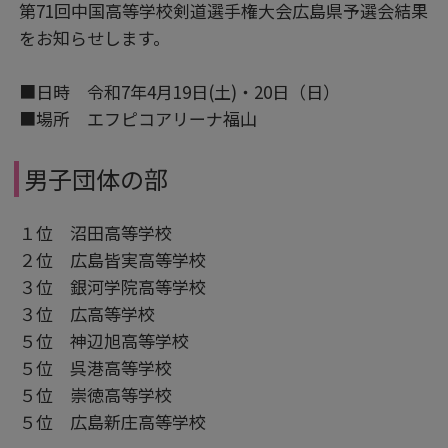
第71回中国高等学校剣道選手権大会広島県予選会結果
をお知らせします。
■日時 令和7年4月19日(土)・20日（日）
■場所 エフピコアリーナ福山
男子団体の部
１位 沼田高等学校
２位 広島皆実高等学校
３位 銀河学院高等学校
３位 広高等学校
５位 神辺旭高等学校
５位 呉港高等学校
５位 崇徳高等学校
５位 広島新庄高等学校