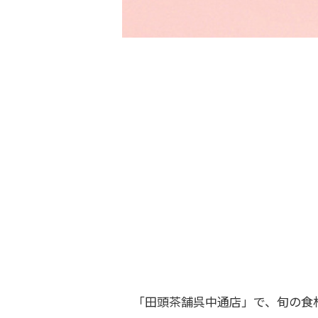
「田頭茶舗呉中通店」で、旬の食