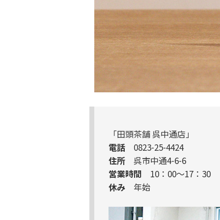
「田頭茶舗 呉中通店」
電話
0823-25-4424
住所
呉市中通4-6-6
営業時間
10：00〜17：30
休み
年始