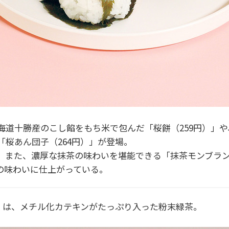
道十勝産のこし餡をもち米で包んだ「桜餅（259円）」や
桜あん団子（264円）」が登場。
。また、濃厚な抹茶の味わいを堪能できる「抹茶モンブラン
の味わいに仕上がっている。
g）」は、メチル化カテキンがたっぷり入った粉末緑茶。