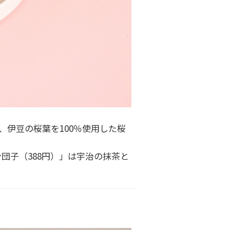
、伊豆の桜葉を100％使用した桜
団子（388円）」は宇治の抹茶と