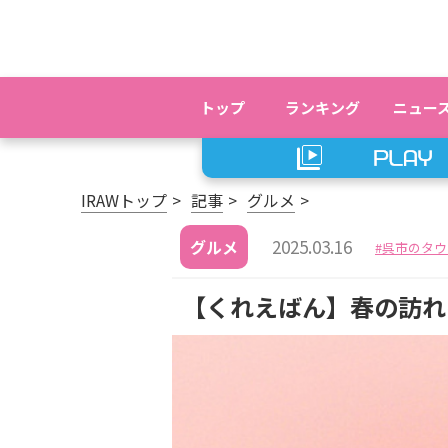
トップ
ランキング
ニュー
IRAWトップ
記事
グルメ
2025.03.16
グルメ
呉市のタウ
【くれえばん】春の訪れ