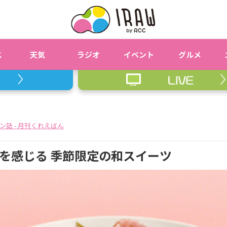
ス
天気
ラジオ
イベント
グルメ
ン誌 - 月刊くれえばん
を感じる 季節限定の和スイーツ