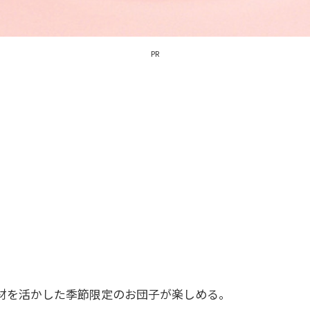
PR
材を活かした季節限定のお団子が楽しめる。