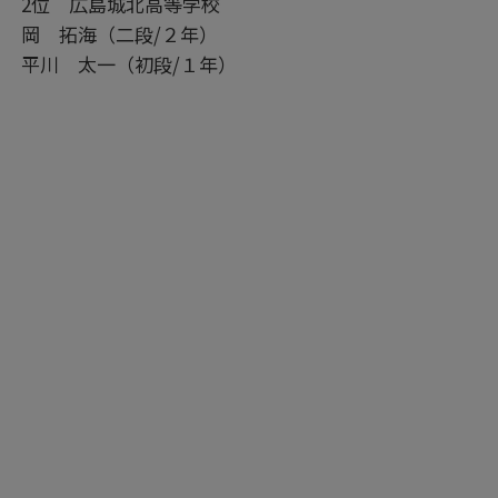
2位 広島城北高等学校
岡 拓海（二段/２年）
平川 太一（初段/１年）