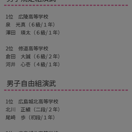
1位 広陵高等学校
泉 光真（６級/１年）
澤田 瑛太（６級/１年）
2位 修道高等学校
倉田 大誠（６級/２年）
河井 心壱（４級/１年）
男子自由組演武
1位 広島城北高等学校
北川 正績（二段/２年）
尾崎 歩（初段/１年）