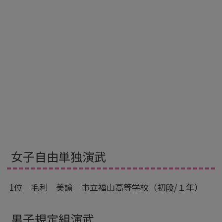
女子自由単独演武
1位 毛利 美諭 市立福山高等学校（初段/１年）
男子規定組演武