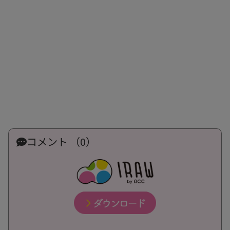
コメント （0）