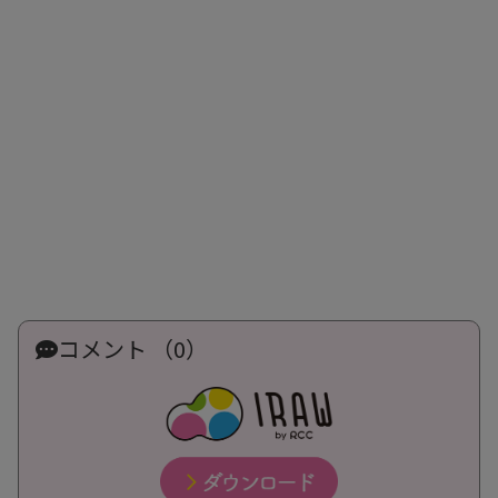
コメント （0）