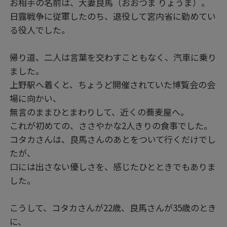
お相手の名前は、大妻良馬（おおつま りょうま）。
日露戦争に従軍したのち、退役して宮内省に勤めてい
る役人でした。
帰り道、二人は言葉を交わすこともなく、汽車に乗り
ました。
上野駅へ着くと、ちょうど開催されていた博覧会の会
場に向かい、
無言のままひとまわりして、近くの蕎麦屋へ。
これが初めての、ささやかな2人きりの食事でした。
コタカさんは、良馬さんのあとをついて行くだけでし
たが、
口には出さない優しさを、感じたひとときでもありま
した。
こうして、コタカさんが22歳、良馬さんが35歳のとき
に、