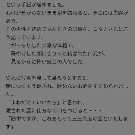
という手紙が届きました。
わけが分からないまま家を訪ねると、そこには先客が
あり、
その男性を初めて見たときの印象を、コタカさんはこ
う語っています。
「がっちりした立派な体格で、
陽やけした顔にきりっと結ばれた口元が、
見るからに怖い感じの人でした」
従兄に写真を渡して帰ろうとすると、
席につくよう促され、飲めないお酒をすすめられまし
た。
「まねだけでいいから」と言われ、
渡された盃に仕方なく口をつけると・・・
「簡単ですが、これをもって三三九度の盃といたしま
す」