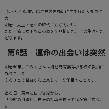
今から140年前、広島県の世羅町に生まれた大妻コタ
カ。
明治・大正・昭和の時代に立ち向かい、
ただ一筋に女子教育の道を切り拓いた、その生涯をた
どります。
第6話 運命の出会いは突然
明治40年、コタカさんは鎌倉尋常高等小学校の教員に
なりました。
ふるさとの世羅から上京して、５年目のことです。
ある日、東京に住む従兄から、
「今度の日曜日、自分の写真を持って我が家に来なさ
い」