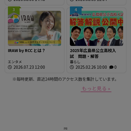
材しよう！
3
4
IRAW by RCC とは？
2025年広島県公立高校入
試 問題・解答
エンタメ
暮らし
2026.07.23 12:00
2025.02.26 10:00
0
※毎時更新、直近24時間のアクセス数を集計しています。
もっと見る »
PR