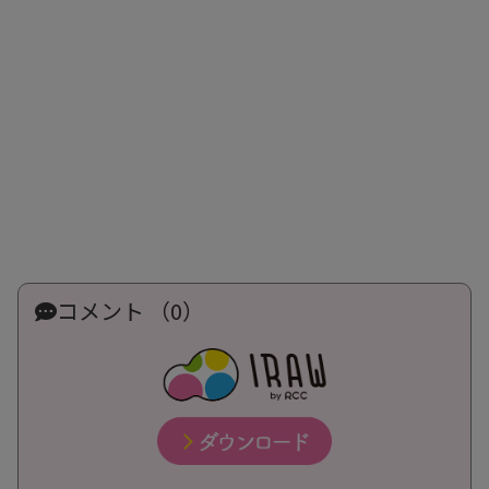
コメント （0）