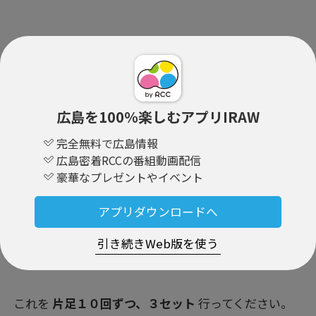
広島を100％楽しむアプリIRAW
完全無料で広島情報
広島密着RCCの番組動画配信
豪華なプレゼントやイベント
アプリダウンロードへ
引き続きWeb版を使う
これを
片足１０回ずつ、３セット
行ってください。