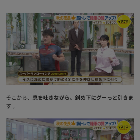
そこから、
息を吐きながら、斜め下にグーっと引きま
す
。