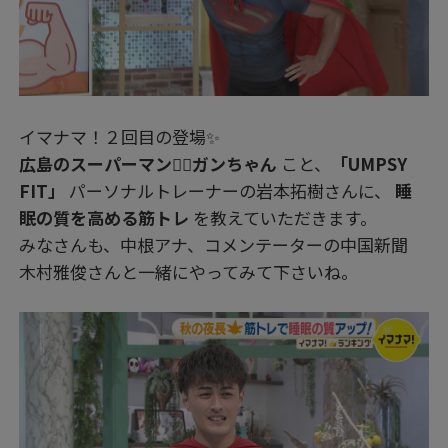
イマナマ！２回目の登場✨
広島のスーパーマン🦸‍♂️ガンちゃん
こと、
「UMPSY
FIT」
パーソナルトレーナーの岩本拓樹さんに、
睡
眠の質を高める筋トレ
を教えていただきます。
みなさんも、中根アナ、コメンテーターの中国新聞
木村雅俊さんと一緒にやってみて下さいね。