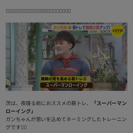
🦸‍♂️🦸‍♂️🦸‍♂️🦸‍♂️🦸‍♂️🦸‍♂️🦸‍♂️🦸‍♂️🦸‍♂️🦸‍♂️🦸‍♂️
次は、夜寝る前におススメの筋トレ、
「スーパーマン
ローイング」
ガンちゃんが思いを込めてネーミングしたトレーニン
グです👍🏻