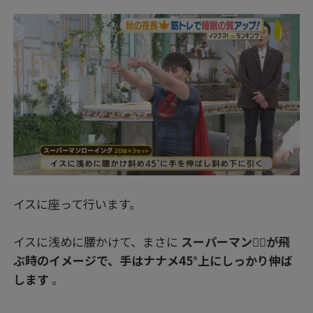
イスに座って行います。
イスに浅めに腰かけて、まさに
スーパーマン🦸‍♂️が飛
ぶ時のイメージで、手はナナメ45°上にしっかり伸ば
します
。