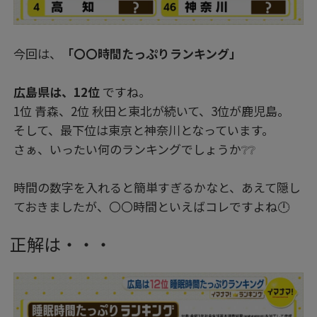
今回は、
「〇〇時間たっぷりランキング」
広島県は、12位
ですね。
1位 青森、2位 秋田と東北が続いて、3位が鹿児島。
そして、最下位は東京と神奈川となっています。
さぁ、いったい何のランキングでしょうか❔❔
時間の数字を入れると簡単すぎるかなと、あえて隠し
ておきましたが、〇〇時間といえばコレですよね🕛
正解は・・・