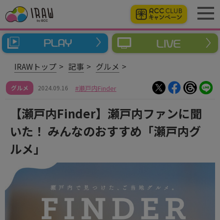
IRAWトップ
記事
グルメ
グルメ
2024.09.16
瀬戸内Finder
【瀬戸内Finder】瀬戸内ファンに聞
いた！ みんなのおすすめ「瀬戸内グ
ルメ」