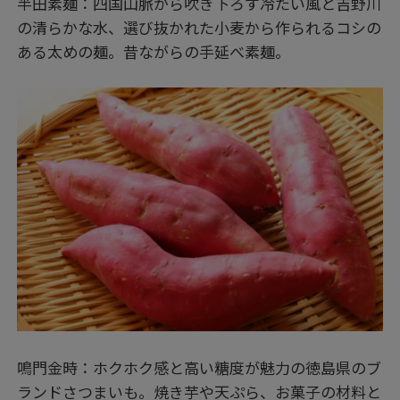
半田素麺：四国山脈から吹き下ろす冷たい風と吉野川
の清らかな水、選び抜かれた小麦から作られるコシの
ある太めの麺。昔ながらの手延べ素麺。
鳴門金時：ホクホク感と高い糖度が魅力の徳島県のブ
ランドさつまいも。焼き芋や天ぷら、お菓子の材料と