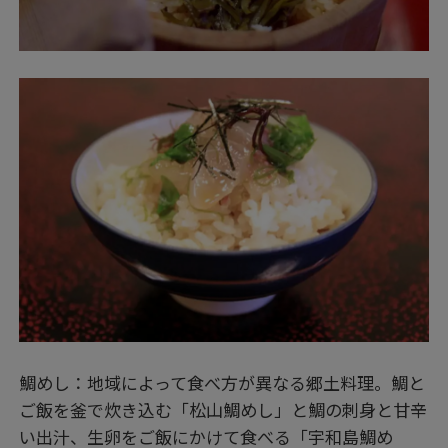
鯛めし：地域によって食べ方が異なる郷土料理。鯛と
ご飯を釜で炊き込む「松山鯛めし」と鯛の刺身と甘辛
い出汁、生卵をご飯にかけて食べる「宇和島鯛め