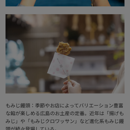
もみじ饅頭：季節やお店によってバリエーション豊富
な餡が楽しめる広島のお土産の定番。近年は「揚げも
みじ」や「もみじクロワッサン」など進化系もみじ饅
頭が続々登場している。