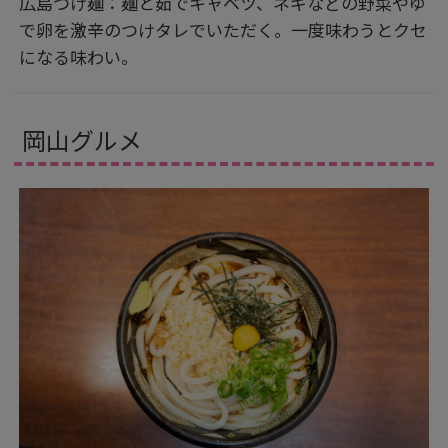
広島つけ麺：麺と茹でキャベツ、ネギなどの野菜やゆ
で卵を激辛のつけタレでいただく。一度味わうとクセ
になる味わい。
岡山グルメ