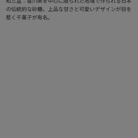
和三盆：香川県を中心に限られた地域で作られる日本
の伝統的な砂糖。上品な甘さと可愛いデザインが目を
惹く千菓子が有名。