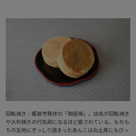
回転焼き：姫路市発祥の「御座候」。店名が回転焼き
や大判焼きの代名詞になるほど愛されている。もちも
ちの生地にぎっしり詰まったあんこはお土産にもぴっ