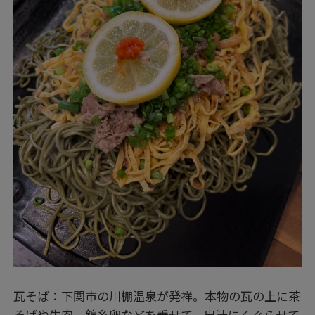
瓦そば：下関市の川棚温泉が発祥。本物の瓦の上に茶
そばや牛肉、錦糸卵などを乗せて、出汁にくぐらせて