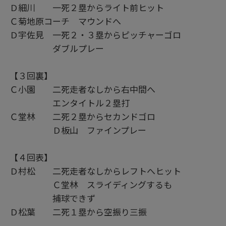
Ｄ細川 一死２塁からライト前ヒット
Ｃ菊地原コーチ マウンドへ
Ｄ宇佐見 一死２・３塁からピッチャーゴロ
ダブルプレー
【３回裏】
Ｃ小園 二死走者なしから右中間へ
エンタイトル２塁打
Ｃ堂林 二死２塁からセカンドゴロ
Ｄ板山 ファインプレー
【４回表】
Ｄ村松 二死走者なしからレフトへヒット
Ｃ堂林 スライディングするも
捕球できず
Ｄ松葉 二死１塁から空振り三振