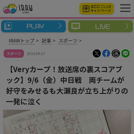
IRAWトップ
記事
スポーツ
スポーツ
2024.09.07
【Veryカープ！放送席の裏スコアブ
ック】9/6（金）中日戦 両チームが
好守をみせるも大瀬良が立ち上がりの
一発に泣く