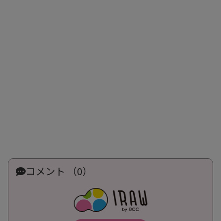
コメント （0）