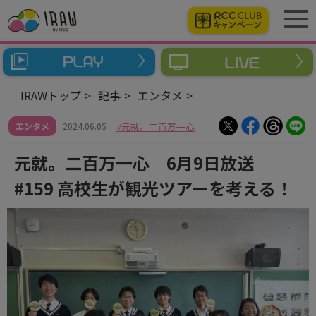
IRAWトップ
記事
エンタメ
エンタメ
2024.06.05
元就。二百万一心
元就。二百万一心 6月9日放送
#159 高校生が観光ツアーを考える！