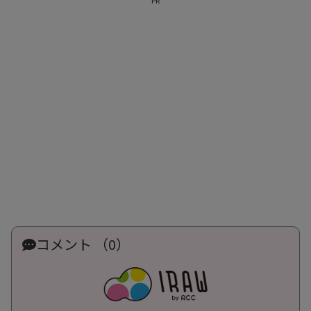
コメント （0）