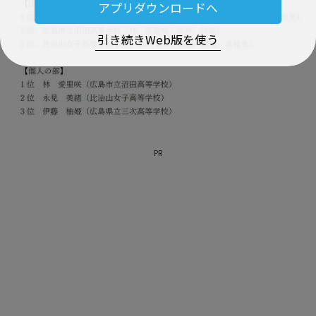
アプリダウンロードへ
引き続きWeb版を使う
PR