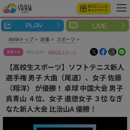
IRAWトップ
記事
スポーツ
スポーツ
2022.12.19
高校生スポーツ
【高校生スポーツ】ソフトテニス新人
選手権 男子 大曲（尾道）、女子 佐藤
（翔洋） が優勝！ 卓球 中国大会 男子
呉青山 ４位、女子 進徳女子 ３位 なぎ
なた新人大会 比治山A 優勝！