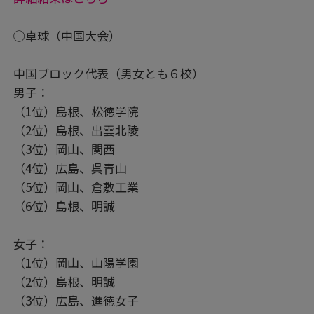
◯卓球（中国大会）
中国ブロック代表（男女とも６校）
男子：
（1位）島根、松徳学院
（2位）島根、出雲北陵
（3位）岡山、関西
（4位）広島、呉青山
（5位）岡山、倉敷工業
（6位）島根、明誠
女子：
（1位）岡山、山陽学園
（2位）島根、明誠
（3位）広島、進徳女子