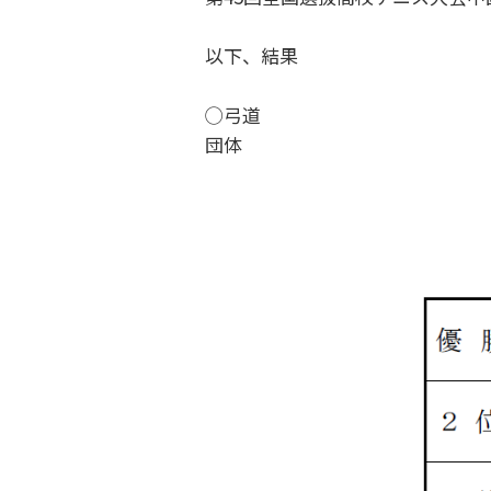
以下、結果
◯弓道
団体