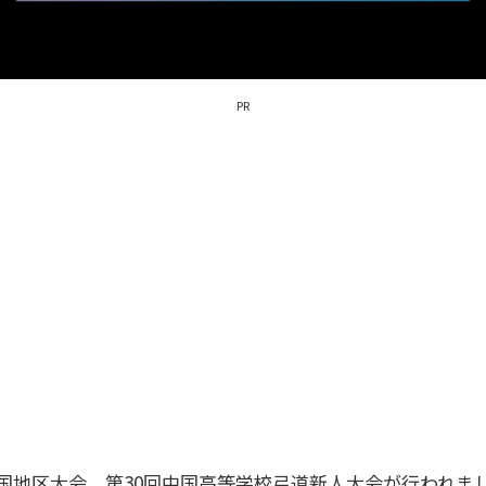
PR
国地区大会、第30回中国高等学校弓道新人大会が行われま