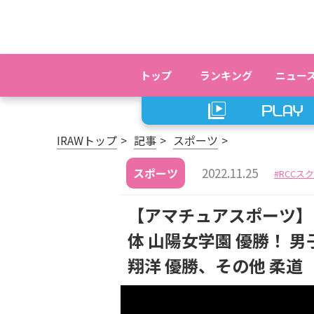
トップ
ランキング
ニュー
IRAWトップ
記事
スポーツ
2022.11.25
スポーツ
RCCス
【アマチュアスポーツ】
体 山陽女学園 優勝！ 
翔洋 優勝、その他 柔道