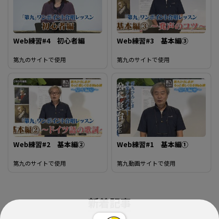
Web練習#4 初心者編
Web練習#3 基本編③
第九のサイトで使用
第九のサイトで使用
Web練習#2 基本編②
Web練習#1 基本編①
第九のサイトで使用
第九動画サイトで使用
新着記事