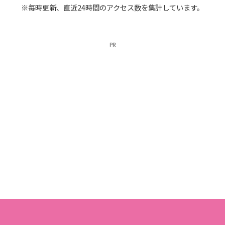
※毎時更新、直近24時間のアクセス数を集計しています。
PR