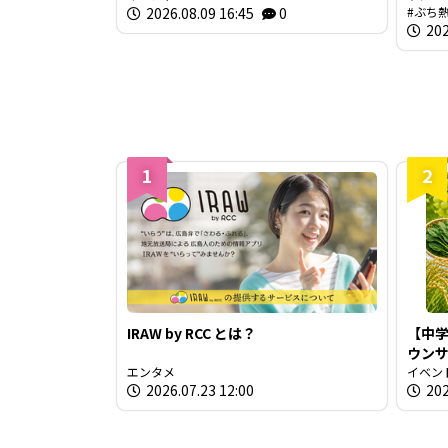
2026.08.09 16:45
0
ぶち
202
1
2
IRAW by RCC とは？
【中学
ウン
エンタメ
を取
イベン
2026.07.23 12:00
202