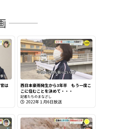
画
務官は
西日本豪雨発生から3年半 もう一度こ
こに住むことを決めて・・・
記者たちのまなざし
2022年１月6日放送