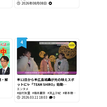
2026年08月08日
4
題・解
🌟12日から🌟広島城🏯が光の映えスポ
ットに✨「TEAM SHIRO」始動
❗【BUTSUBUTSU2】
エンタメ
田村友里
楠本麗奈
渕上沙紀
新本穂乃
佳
2026.03.11 18:03
イマナマ
渕上沙紀のBUTSUBUTSU
0