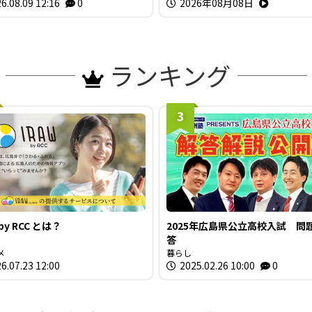
6.08.09 12:16
0
2026年08月08日
ランキング
3
 by RCC とは？
2025年広島県公立高校入試 問
答
メ
暮らし
6.07.23 12:00
2025.02.26 10:00
0