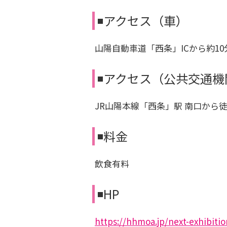
◾️アクセス（車）
山陽自動車道「西条」ICから約10
◾️アクセス（公共交通
JR山陽本線「西条」駅 南口から徒
◾️料金
飲食有料
◾️HP
https://hhmoa.jp/next-exhibiti