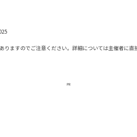
025
がありますのでご注意ください。詳細については主催者に直
PR