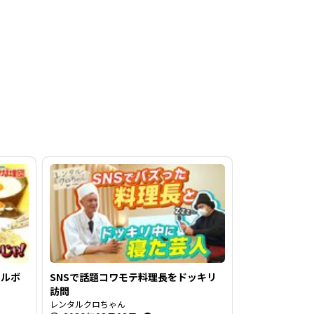
カルボ
SNSで話題コワモテ料理長をドッキリ
訪問
レンタルクロちゃん