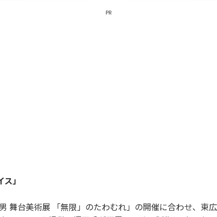
PR
イス」
男 舞台美術展 「無限」のたわむれ」の開催に合わせ、東