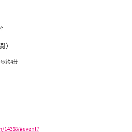
分
機関）
歩約4分
on/14368/#event7