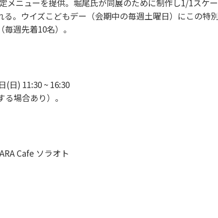
にて限定メニューを提供。堀尾氏が同展のために制作し1/1ス
れる。ウイズこどもデー（会期中の毎週土曜日）にこの特
（毎週先着10名）。
日) 11:30 ~ 16:30
する場合あり）。
A Cafe ソラオト