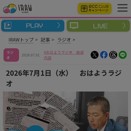
IRAWトップ
記事
ラジオ
おはようラジオ 放送
ラジ
2026.07.01
オ
内容
2026年7月1日（水） おはようラジ
オ