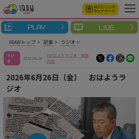
IRAWトップ
記事
ラジオ
おはようラジオ 放送
ラジ
2026.06.26
オ
内容
2026年6月26日（金） おはようラ
ジオ