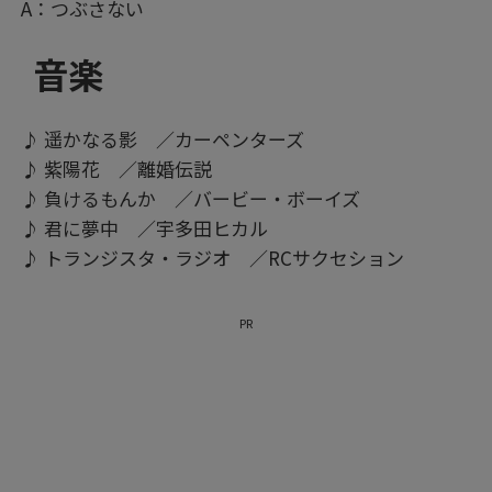
A：つぶさない
音楽
♪ 遥かなる影 ／カーペンターズ
♪ 紫陽花 ／離婚伝説
♪ 負けるもんか ／バービー・ボーイズ
♪ 君に夢中 ／宇多田ヒカル
♪ トランジスタ・ラジオ ／RCサクセション
PR