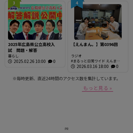
3
4
シミュレーション〉
2025年広島県公立高校入
【えんまん。】第0396回
試 問題・解答
暮らし
ラジオ
2025.02.26 10:00
0
まるっと日常ワイド えんま
ん。 放送内容
2026.03.16 18:00
0
※毎時更新、直近24時間のアクセス数を集計しています。
もっと見る »
PR