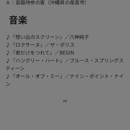
Ａ：容器持参の客（沖縄県の産直市）
音楽
♪「想い出のスクリーン」／八神純子
♪「ロクサーヌ」／ザ・ポリス
♪「君だけをつれて」／BEGIN
♪「ハングリー・ハート」／ブルース・スプリングス
ティーン
♪「オール・オブ・ミー」／ナイン・ポイント・ナイ
ン
PR