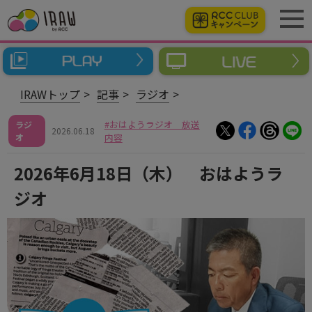
IRAWトップ
記事
ラジオ
おはようラジオ 放送
ラジ
2026.06.18
オ
内容
2026年6月18日（木） おはようラ
ジオ