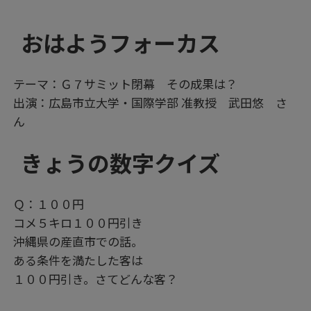
おはようフォーカス
テーマ：Ｇ７サミット閉幕 その成果は？
出演：広島市立大学・国際学部 准教授 武田悠 さ
ん
きょうの数字クイズ
Ｑ：１００円
コメ５キロ１００円引き
沖縄県の産直市での話。
ある条件を満たした客は
１００円引き。さてどんな客？