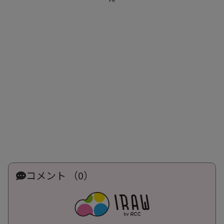
コメント （0）