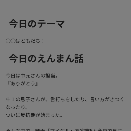
今日のテーマ
○○はともだち！
今日のえんまん話
今日は中元さんの担当。
『ありがとう』
中１の息子さんが、舌打ちをしたり、言い方がきつく
なったり、
ついに反抗期が始まった。
そんな中で、映画「マイケル」を家族5人全員で見に