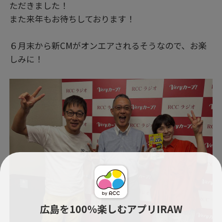
ただきました！
また来年もお待ちしております！
６月末から新CMがオンエアされるそうなので、お楽
しみに！
広島を100％楽しむアプリIRAW