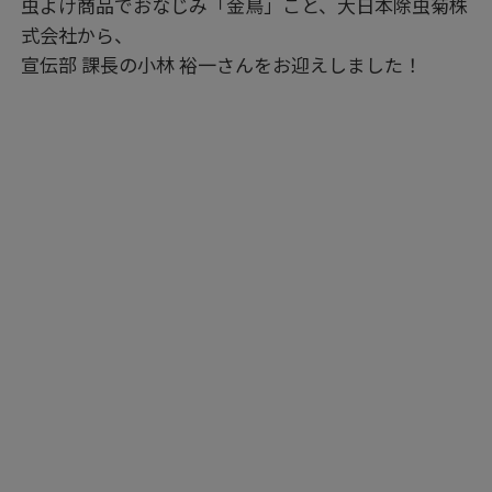
虫よけ商品でおなじみ「金鳥」こと、大日本除虫菊株
式会社から、
宣伝部 課長の小林 裕一さんをお迎えしました！