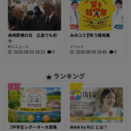
長崎原爆の日 広島でも祈
みみコミ👂笑う錯覚展
り
RCCニュース
イベント
2026.08.09 18:15
0
2026.08.09 16:45
0
ランキング
1
2
【中学生レポーター大募集
IRAW by RCC とは？