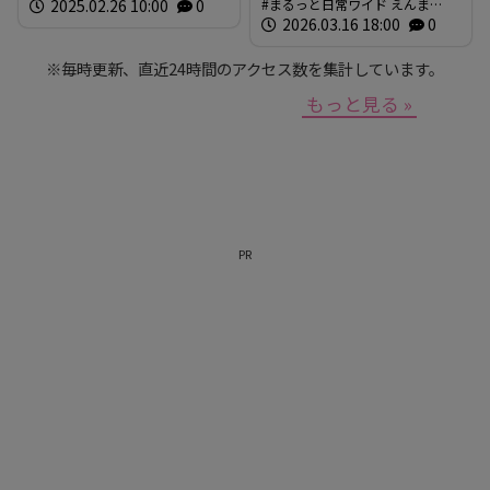
2025.02.26 10:00
0
まるっと日常ワイド えんま
ん。 放送内容
2026.03.16 18:00
0
※毎時更新、直近24時間のアクセス数を集計しています。
もっと見る »
PR