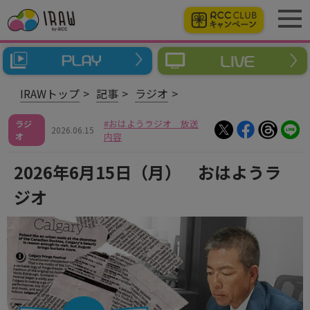
IRAWトップ
記事
ラジオ
おはようラジオ 放送
ラジ
2026.06.15
オ
内容
2026年6月15日（月） おはようラ
ジオ