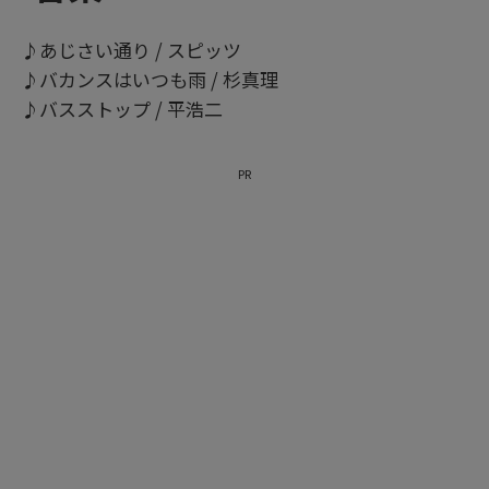
♪あじさい通り / スピッツ
♪バカンスはいつも雨 / 杉真理
♪バスストップ / 平浩二
PR