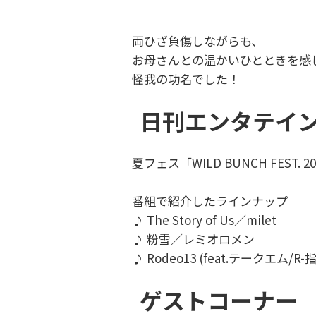
両ひざ負傷しながらも、
お母さんとの温かいひとときを感
怪我の功名でした！
日刊エンタテイ
夏フェス「WILD BUNCH FEST.
番組で紹介したラインナップ
♪ The Story of Us／milet
♪ 粉雪／レミオロメン
♪ Rodeo13 (feat.テークエム/R
ゲストコーナー