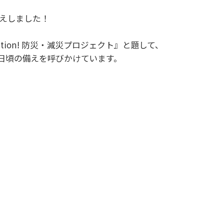
迎えしました！
ction! 防災・減災プロジェクト』と題して、
日頃の備えを呼びかけています。