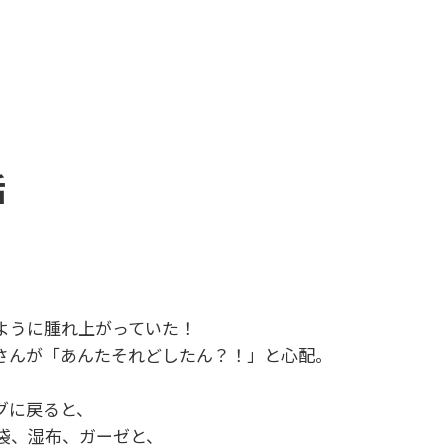
ん話
ように腫れ上がっていた！
さんが「あんたそれどしたん？！」と心配。
グに戻ると、
袋、湿布、ガーゼと、