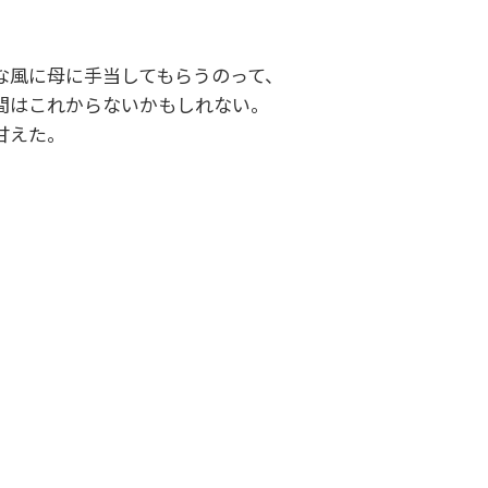
な風に母に手当してもらうのって、
間はこれからないかもしれない。
甘えた。