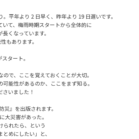
入り。平年より 2 日早く、昨年より 19 日遅いです。
ていて、梅雨時期スタートから全体的に
が長くなっています。
能性もあります。
がスタート。
なので、ここを覚えておくことが大切。
の可能性があるのか、ここをまず知る。
ださいました！
ま防災』を出版されます。
間に大災害があった。
けられたら、という
まとめにしたい」と、