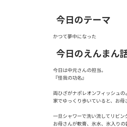
今日のテーマ
かつて夢中になった
今日のえんま
今日は中元さんの担当。
『怪我の功名』
両ひざがナポレオンフィッシュの
家でゆっくり歩いていると、お母
一旦シャワーで洗い流してリビン
お母さんが軟膏、氷水、氷入りの