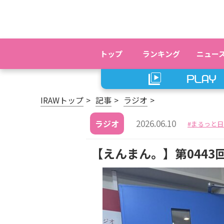
トップ
ランキング
ニュー
IRAWトップ
記事
ラジオ
2026.06.10
ラジオ
まるっと日
【えんまん。】第0443