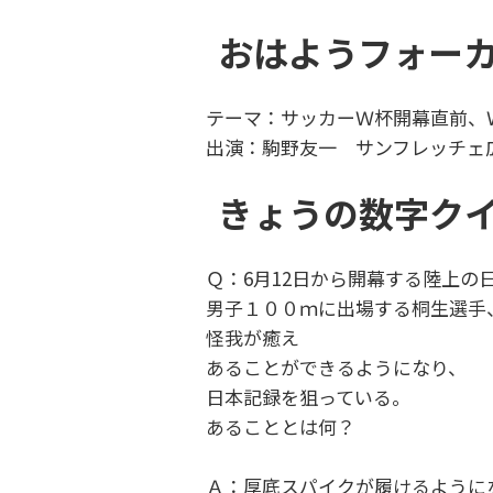
おはようフォー
テーマ：サッカーＷ杯開幕直前、
出演：駒野友一 サンフレッチェ
きょうの数字ク
Ｑ：6月12日から開幕する陸上の
男子１００ｍに出場する桐生選手
怪我が癒え
あることができるようになり、
日本記録を狙っている。
あることとは何？
Ａ：厚底スパイクが履けるように