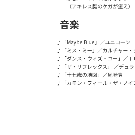
（アキレス腱のケガが癒え）
音楽
♪「Maybe Blue」／ユニコーン
♪「ミス・ミー」／カルチャー
♪「ダンス・ウィズ・ユー」／Ｔ
♪「ザ・リフレックス」 ／デュ
♪「十七歳の地図」／尾崎豊
♪「カモン・フィール・ザ・ノイ