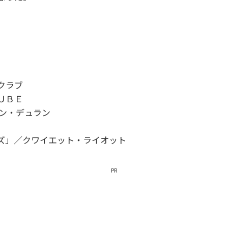
・クラブ
ＵＢＥ
ラン・デュラン
ズ」／クワイエット・ライオット
PR