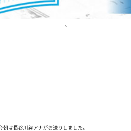
PR
今朝は長谷川努アナがお送りしました。