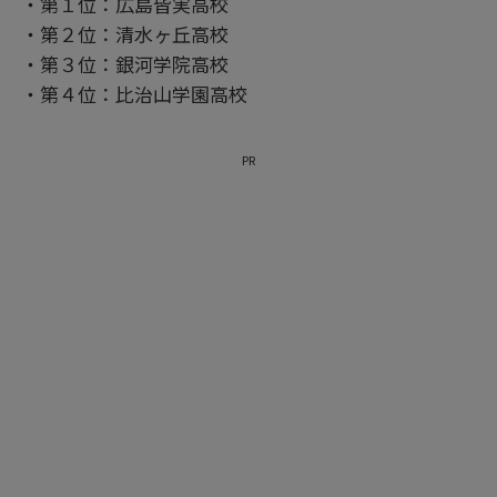
・第１位：広島皆実高校
・第２位：清水ヶ丘高校
・第３位：銀河学院高校
・第４位：比治山学園高校
PR