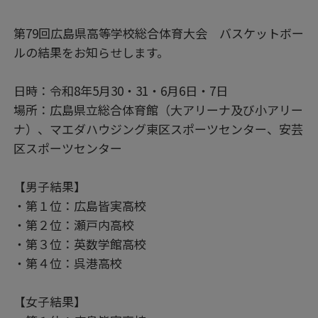
第79回広島県高等学校総合体育大会 バスケットボー
ルの結果をお知らせします。
日時：令和8年5月30・31・6月6日・7日
場所：広島県立総合体育館（大アリーナ及び小アリー
ナ）、マエダハウジング東区スポーツセンター、安芸
区スポーツセンター
【男子結果】
・第１位：広島皆実高校
・第２位：瀬戸内高校
・第３位：英数学館高校
・第４位：呉港高校
【女子結果】