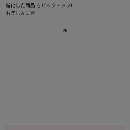
進化した商品
をピックアップ❗
お楽しみに👋
PR