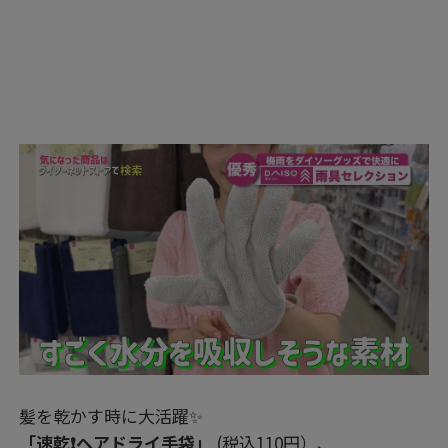
髪を乾かす時に大活躍✨
「速乾❗ヘアドライ手袋」
(税込110円）、