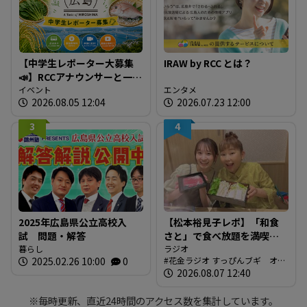
【中学生レポーター大募集
IRAW by RCC とは？
📣】RCCアナウンサーと一緒
に「広島の食」の現場を取
イベント
エンタメ
2026.08.05 12:04
2026.07.23 12:00
材しよう！
3
4
2025年広島県公立高校入
【松本裕見子レポ】「和食
試 問題・解答
さと」で食べ放題を満喫！
暮らし
「さとしゃぶ」を体験！！
ラジオ
2025.02.26 10:00
0
花金ラジオ すっぴんブギ オン
（RCCラジオ「花金ラジオ
エア情報
2026.08.07 12:40
すっぴんブギ」企画）
※毎時更新、直近24時間のアクセス数を集計しています。