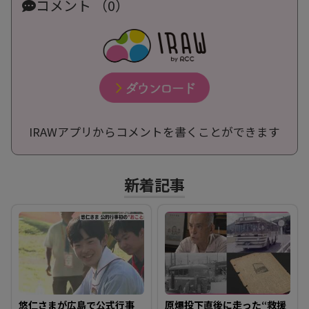
コメント （0）
IRAWアプリからコメントを書くことができます
新着記事
悠仁さまが広島で公式行事
原爆投下直後に走った“救援