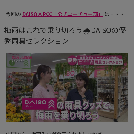
今回の
DAISO×RCC「公式ユーチュー部」
は・・・
梅雨はこれで乗り切ろう🌧️DAISOの優
秀雨具セレクション
中国地方も梅雨入りが発表されましたね☔