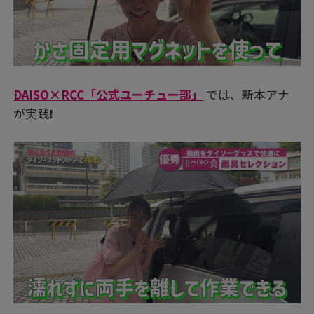
DAISO×RCC「公式ユーチュー部」
では、新本アナ
が実践❗