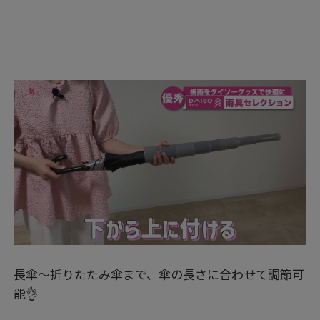
長傘～折りたたみ傘まで、傘の長さに合わせて調節可
能👌