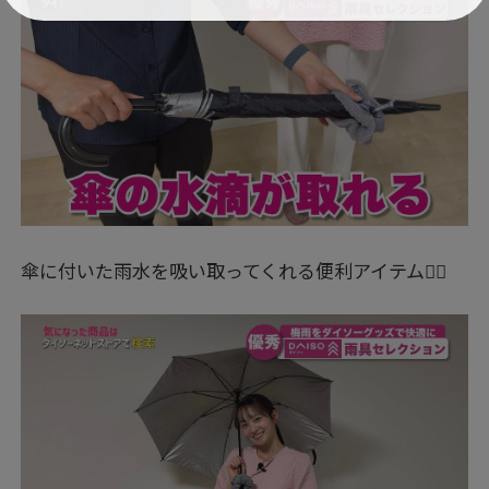
傘に付いた雨水を吸い取ってくれる便利アイテム👍🏻