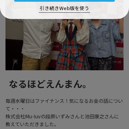
引き続きWeb版を使う
なるほどえんまん。
毎週水曜日はファイナンス！気になるお金の話につい
て・・・
株式会社Mu-ⅼuvの段原いずみさんと池田康之さんに
教えていただきました。