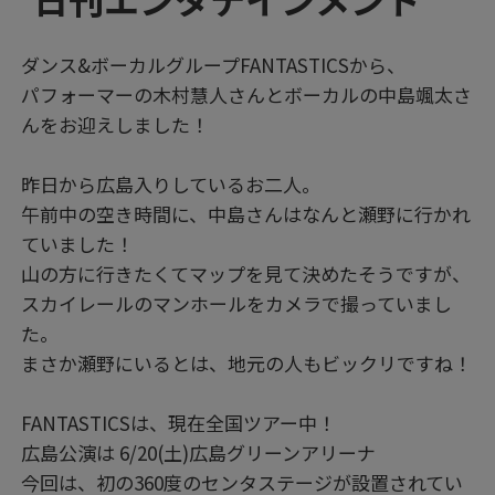
ダンス&ボーカルグループFANTASTICSから、
パフォーマーの木村慧人さんとボーカルの中島颯太さ
んをお迎えしました！
昨日から広島入りしているお二人。
午前中の空き時間に、中島さんはなんと瀬野に行かれ
ていました！
山の方に行きたくてマップを見て決めたそうですが、
スカイレールのマンホールをカメラで撮っていまし
た。
まさか瀬野にいるとは、地元の人もビックリですね！
FANTASTICSは、現在全国ツアー中！
広島公演は 6/20(土)広島グリーンアリーナ
今回は、初の360度のセンタステージが設置されてい