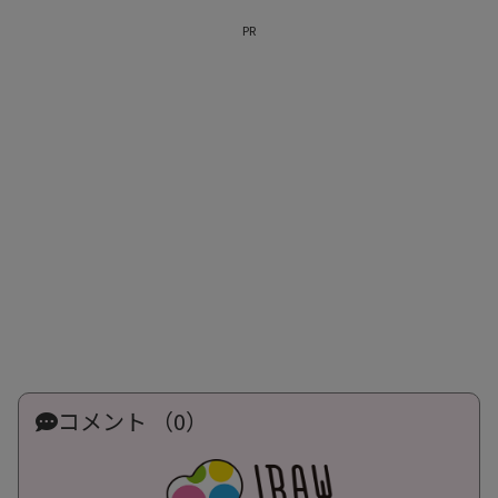
PR
コメント （0）