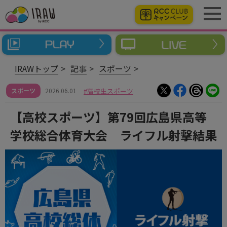
IRAWトップ
記事
スポーツ
スポーツ
2026.06.01
高校生スポーツ
【高校スポーツ】第79回広島県高等
学校総合体育大会 ライフル射撃結果