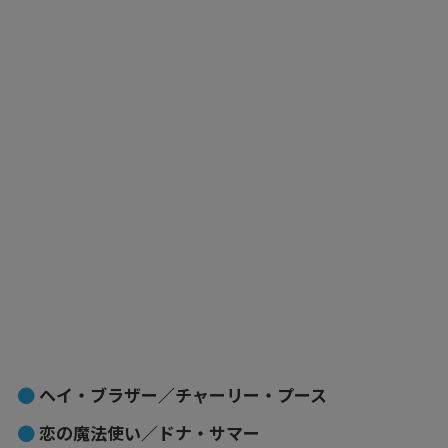
ヘイ・ブラザー／チャーリー・プース
恋の魔法使い／ドナ・サマー