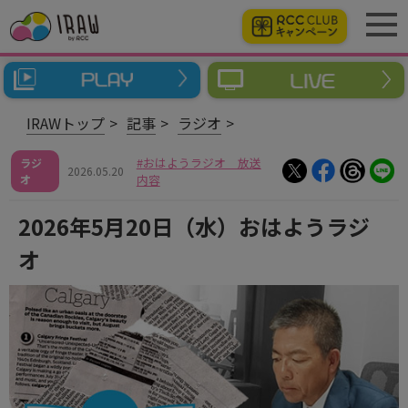
IRAWトップ
記事
ラジオ
おはようラジオ 放送
ラジ
2026.05.20
オ
内容
2026年5月20日（水）おはようラジ
オ