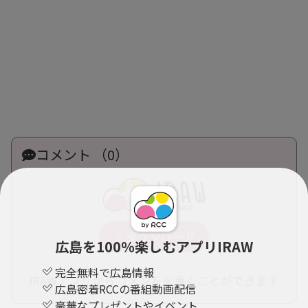
コメント （0）
広島を100％楽しむアプリIRAW
完全無料で広島情報
IRAWアプリからコメントを書くことができます
広島密着RCCの番組動画配信
豪華なプレゼントやイベント