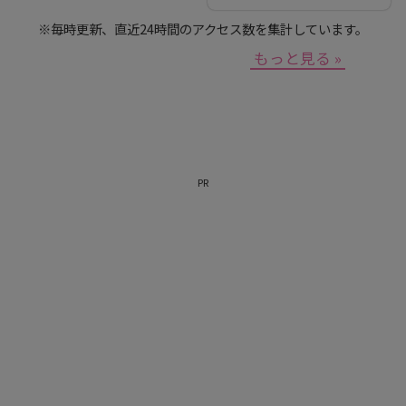
上沙紀のBUTSUBUTSU
※毎時更新、直近24時間のアクセス数を集計しています。
もっと見る »
PR