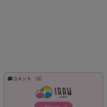
コメント （0）