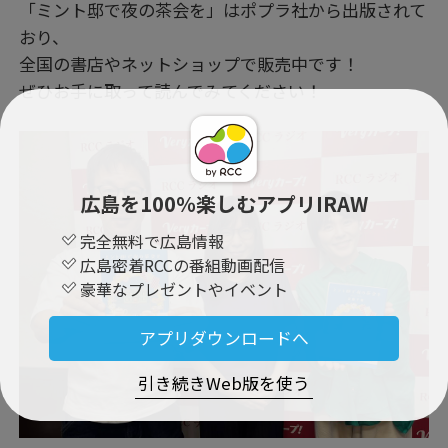
「ミント邸で夜の茶会を」はポプラ社から出版されて
おり、
全国の書店やネットショップで販売中です！
ぜひお手に取って読んでみてください！
広島を100％楽しむアプリIRAW
完全無料で広島情報
広島密着RCCの番組動画配信
豪華なプレゼントやイベント
アプリダウンロードへ
引き続きWeb版を使う