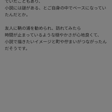
でいたこともあり、
小説には謎がある、とご自身の中でベースになってい
たんだとか。
友人に鞆の浦を勧められ、訪れてみたら
時間が止まっているような穏やかさが心地良くて、
小説で描きたいイメージと町や佇まいがつながったん
だそうです。