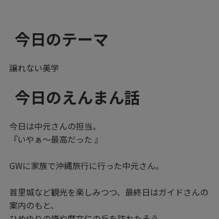
今日のテーマ
譲れない美学
今日のえんまん話
今日は中元さんの担当。
『いやぁ～最高だった 』
GWに家族で沖縄旅行に行った中元さん。
首里城など観光を楽しみつつ、最終日はガイドさんの
案内のもと、
ひめゆりの塔や摩文仁の丘を訪れたそう。