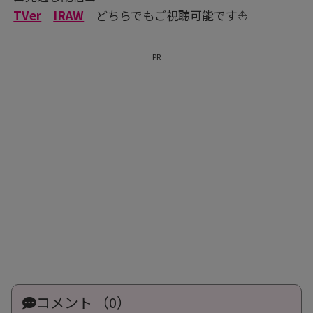
TVer
IRAW
どちらでもご視聴可能です⛵
PR
コメント （0）