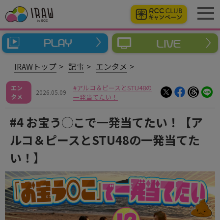
IRAWトップ
記事
エンタメ
アルコ＆ピースとSTU48の
エン
2026.05.09
タメ
一発当てたい！
#4 お宝う◯こで一発当てたい！【ア
ルコ＆ピースとSTU48の一発当てた
い！】