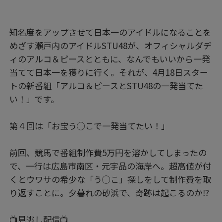
知名度をアップさせて日本一のアイドルになることを
めざす瀬戸内のアイドルSTU48が、オフィシャルダデ
ィのアルコ＆ピースとともに、なんでもいいから一発
当てて日本一を獲りに行く。それが、4月18日スター
トの新番組「アルコ＆ピースとSTU48の一発当てた
い！」です。
第４回は「お宝う◯こで一発当てたい！」
前回、競馬で番組制作費5万円を溶かしてしまったの
で、一行は広島市南区・元宇品の海岸へ。超高値が付
くとウワサの希少な「う◯こ」探しをして制作費を取
り返すことに。夕暮れの砂浜で、奇跡は起こるのか⁉
📺見逃し配信📺