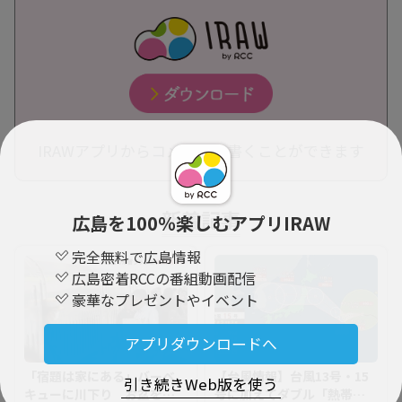
IRAWアプリからコメントを書くことができます
新着記事
広島を100％楽しむアプリIRAW
完全無料で広島情報
広島密着RCCの番組動画配信
豪華なプレゼントやイベント
アプリダウンロードへ
「宿題は家にある」バーベ
【台風情報】台風13号・15
引き続きWeb版を使う
キューに川下り お盆をふ
号に加えてダブル「熱帯低