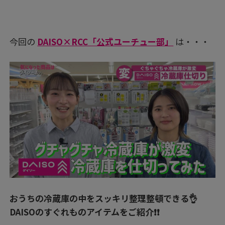
今回の
DAISO×RCC「公式ユーチュー部」
は・・・
おうちの冷蔵庫の中をスッキリ整理整頓できる👌
DAISOのすぐれものアイテムをご紹介❗❗