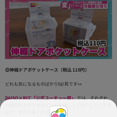
😊伸縮ドアポケットケース（税込 110円）
どれも気になるものばかり❗必見です👀
DAISO×RCC「公式ユーチュー部」
では、それぞれ
の商品のおすすめポイントを詳しくご紹介しています
ので、ぜひご覧くださいね。