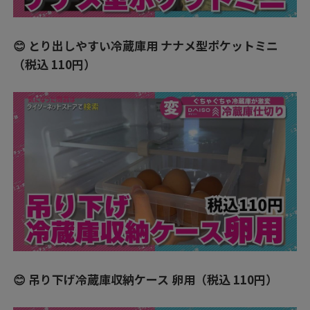
😊 とり出しやすい冷蔵庫用 ナナメ型ポケットミニ
（税込 110円）
😊 吊り下げ冷蔵庫収納ケース 卵用（税込 110円）