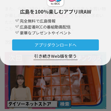
また、今回ご紹介した商品は、おうちで楽々お買い物
広島を100％楽しむアプリIRAW
が楽しめる
ダイソーネットストア
でもお買い求めい
完全無料で広島情報
ただけます。
広島密着RCCの番組動画配信
こちらもぜひ、のぞいてみて下さい。
豪華なプレゼントやイベント
次回のテーマは・・・
アプリダウンロードへ
引き続きWeb版を使う