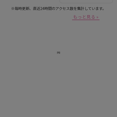
上沙紀のBUTSUBUTSU
※毎時更新、直近24時間のアクセス数を集計しています。
もっと見る »
PR