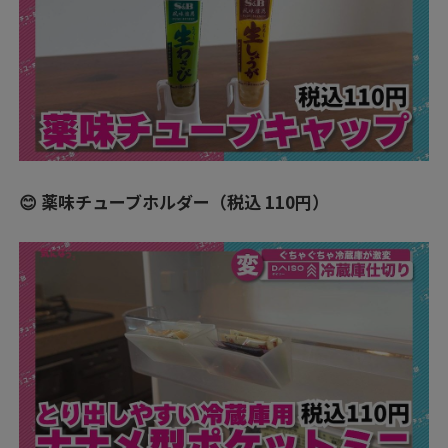
😊 薬味チューブホルダー（税込 110円）