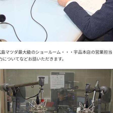
on」では、広島マツダ最大級のショールーム・・・宇品本店の営業
力についてなどお話いただきます。