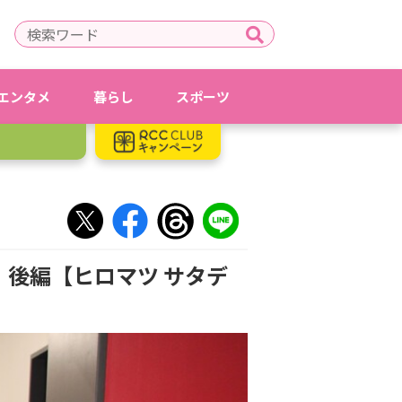
エンタメ
暮らし
スポーツ
 後編【ヒロマツ サタデ