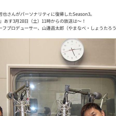
也さんがパーソナリティに復帰したSeason3。
」あす3月28日（土）11時からの放送は～！
ーフプロデューサー、山邊昌太郎（やまなべ・しょうたろ