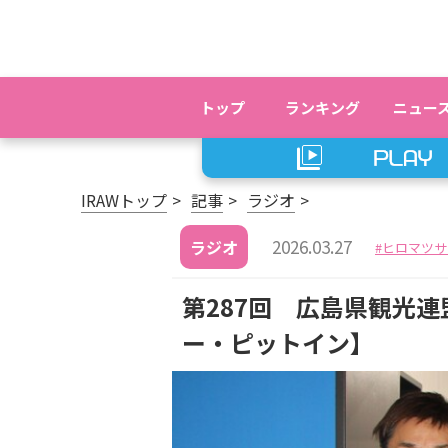
トップ
ランキング
ニュー
IRAWトップ
記事
ラジオ
2026.03.27
ラジオ
ヒロマツサ
第287回 広島県観光連
ー・ピットイン】