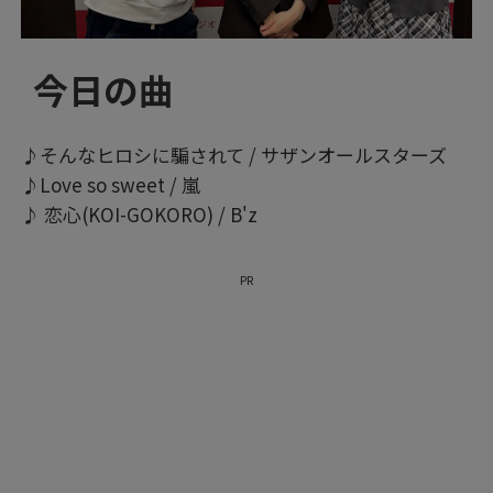
今日の曲
♪そんなヒロシに騙されて / サザンオールスターズ
♪Love so sweet / 嵐
♪ 恋心(KOI-GOKORO) / B'z
PR