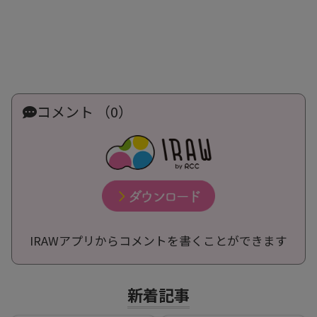
コメント （0）
IRAWアプリからコメントを書くことができます
新着記事