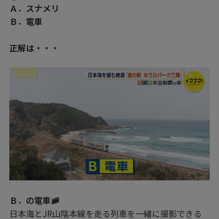
Ａ．スナメリ
Ｂ．電車
正解は・・・
Ｂ．の電車🚞
日本海とJR山陰本線を走る列車を一緒に撮影できる