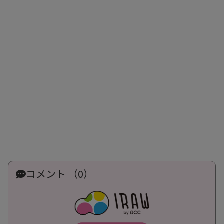
コメント （0）