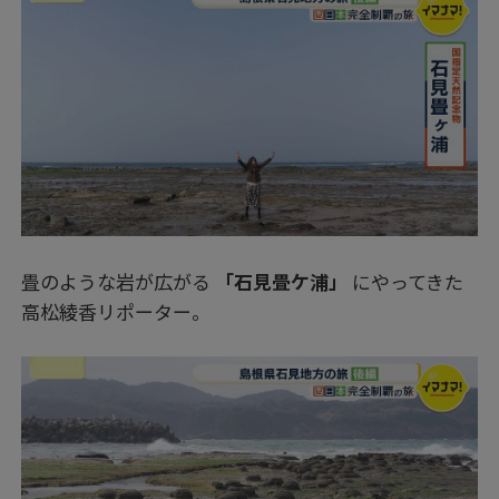
畳のような岩が広がる
「石見畳ケ浦」
にやってきた
高松綾香リポーター。