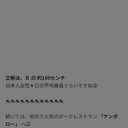
正解は、Ｂ.の 約160センチ
日本人女性👩🏻の平均身長ぐらいですね😲
🐬🐬🐬🐬🐬🐬🐬🐬🐬🐬🐬🐬
続いては、地元で人気のポークレストラン
「ケンボ
ロー」
へ🐷