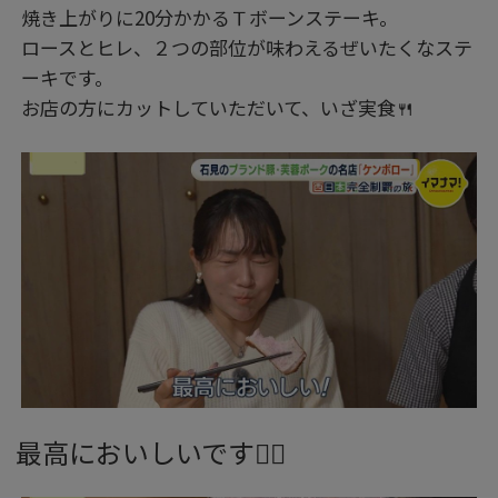
焼き上がりに20分かかるＴボーンステーキ。
ロースとヒレ、２つの部位が味わえるぜいたくなステ
ーキです。
お店の方にカットしていただいて、いざ実食🍴
最高においしいです👍🏻