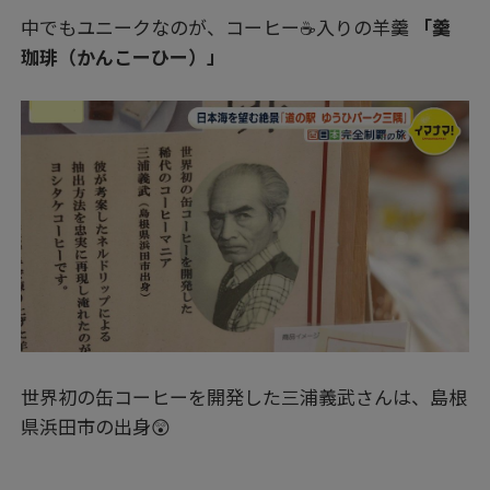
中でもユニークなのが、コーヒー☕入りの羊羹
「羹
珈琲（かんこーひー）」
世界初の缶コーヒーを開発した三浦義武さんは、島根
県浜田市の出身😲