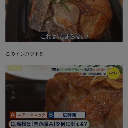
このインパクト❗❗