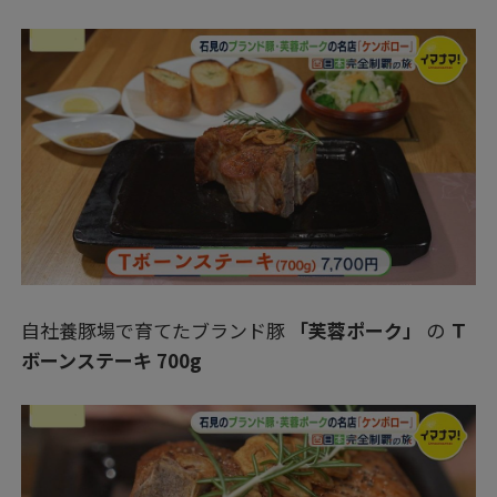
自社養豚場で育てたブランド豚
「芙蓉ポーク」
の
Ｔ
ボーンステーキ 700g