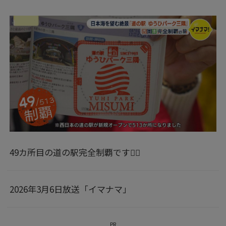
49カ所目の道の駅完全制覇です👍🏻
2026年3月6日放送「イマナマ」
PR