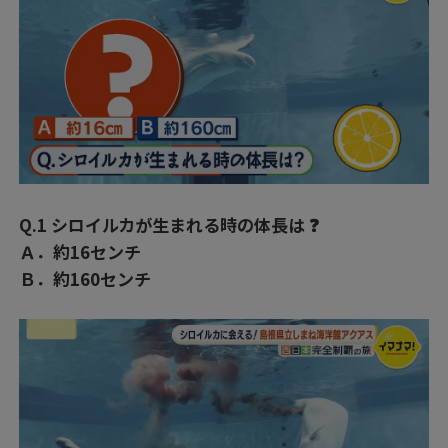
Q.1 シロイルカが生まれる時の体長は ❓
Ａ．約16センチ
Ｂ．約160センチ