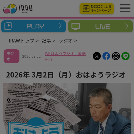
IRAWトップ
記事
ラジオ
おはようラジオ 放送
ラジ
2026.03.02
オ
内容
2026年 3月2日（月）おはようラジオ