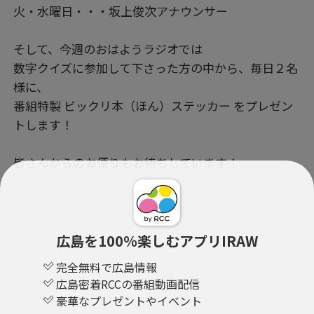
火・水曜日・・・坂上俊次アナウンサー
そして、今週のおはようラジオでは
数字クイズに参加して下さった方の中から、毎日２名
様に、
番組特製 ビックリ本（ほん）ステッカー をプレゼン
トします！
皆さんからのお便りもお待ちしています！
PR
広島を100％楽しむアプリIRAW
完全無料で広島情報
広島密着RCCの番組動画配信
豪華なプレゼントやイベント