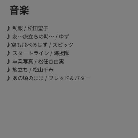
音楽
♪ 制服 / 松田聖子
♪ 友～旅立ちの時～ / ゆず
♪空も飛べるはず / スピッツ
♪ スタートライン / 海援隊
♪ 卒業写真 / 松任谷由実
♪ 旅立ち / 松山千春
♪ あの頃のまま / ブレッド＆バター