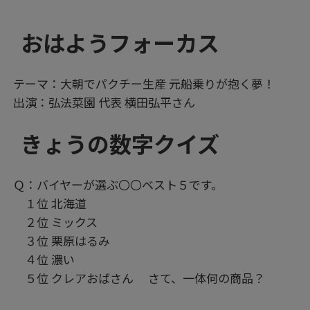
おはようフォーカス
テーマ：大朝でパクチー生産 元船乗りが抱く夢！
出演：弘法菜園 代表 横田弘平さん
きょうの数字クイズ
Ｑ：バイヤーが選ぶ〇〇ベスト５です。
１位 北海道
２位 ミックス
３位 栗原はるみ
４位 濃い
５位 クレアおばさん さて、一体何の商品？