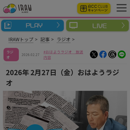
IRAWトップ
記事
ラジオ
おはようラジオ 放送
ラジ
2026.02.27
オ
内容
2026年 2月27日（金）おはようラジ
オ