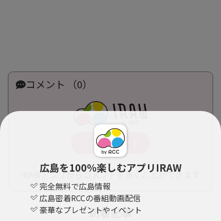
コメント （0）
広島を100％楽しむアプリIRAW
IRAWアプリからコメントを書くことができます
完全無料で広島情報
広島密着RCCの番組動画配信
豪華なプレゼントやイベント
新着記事