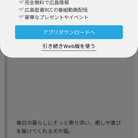
完全無料で広島情報
広島密着RCCの番組動画配信
豪華なプレゼントやイベント
アプリダウンロードへ
引き続きWeb版を使う
毎日の暮らしにそっと寄り添い、癒しや喜び
を届けてくれる犬や猫。