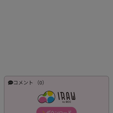
コメント （0）