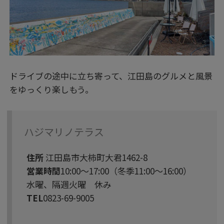
ドライブの途中に立ち寄って、江田島のグルメと風景
をゆっくり楽しもう。
ハジマリノテラス
住所
江田島市大柿町大君1462-8
営業時間
10:00～17:00（冬季11:00～16:00）
水曜、隔週火曜 休み
TEL
0823-69-9005