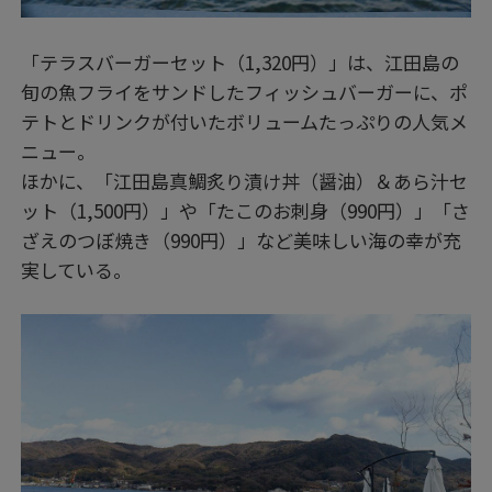
「テラスバーガーセット（1,320円）」は、江田島の
旬の魚フライをサンドしたフィッシュバーガーに、ポ
テトとドリンクが付いたボリュームたっぷりの人気メ
ニュー。
ほかに、「江田島真鯛炙り漬け丼（醤油）＆あら汁セ
ット（1,500円）」や「たこのお刺身（990円）」「さ
ざえのつぼ焼き（990円）」など美味しい海の幸が充
実している。