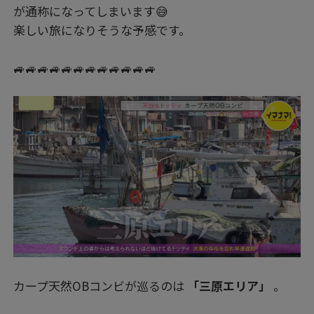
が通称になってしまいます😅
楽しい旅になりそうな予感です。
🚙🚙🚙🚙🚙🚙🚙🚙🚙🚙🚙🚙
カープ天然OBコンビが巡るのは
「三原エリア」
。