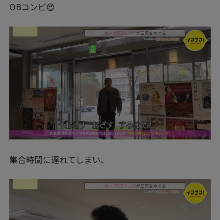
OBコンビ😍
集合時間に遅れてしまい、