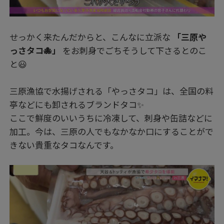
せっかく来たんだからと、こんなに立派な
「三原や
っさタコ🐙」
をお刺身でごちそうして下さるとのこ
と😃
三原漁協で水揚げされる「やっさタコ」は、全国の料
亭などにも卸されるブランドタコ✨
ここで鮮度のいいうちに冷凍して、刺身や缶詰などに
加工。今は、三原の人でもなかなか口にすることがで
きない貴重なタコなんです。