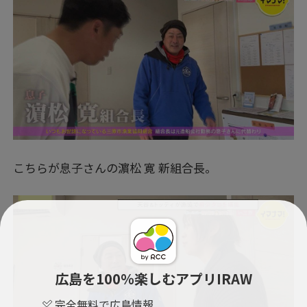
こちらが息子さんの濵松 寛 新組合長。
広島を100％楽しむアプリIRAW
完全無料で広島情報