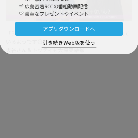
広島密着RCCの番組動画配信
豪華なプレゼントやイベント
アプリダウンロードへ
「BUTSUBUTSU＝何かをもらいに来た」と思われて
いるようです😅
引き続きWeb版を使う
天谷さん＆トッティも大爆笑😁😁