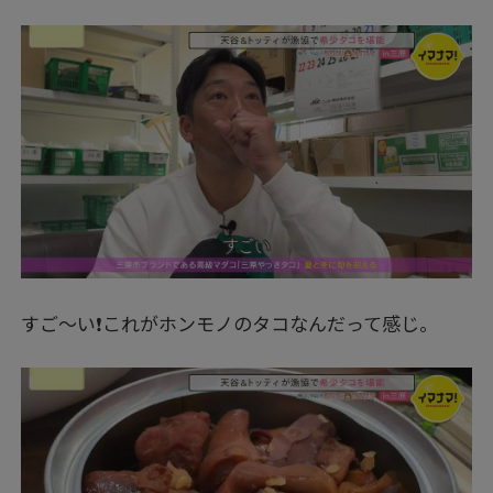
すご～い❗これがホンモノのタコなんだって感じ。