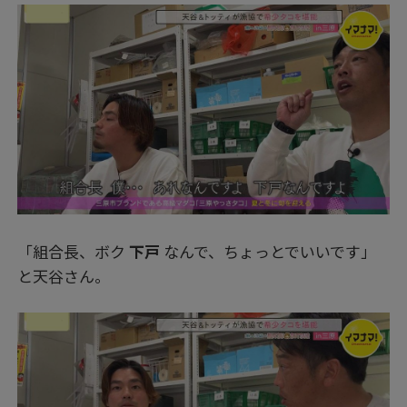
「組合長、ボク
下戸
なんで、ちょっとでいいです」
と天谷さん。