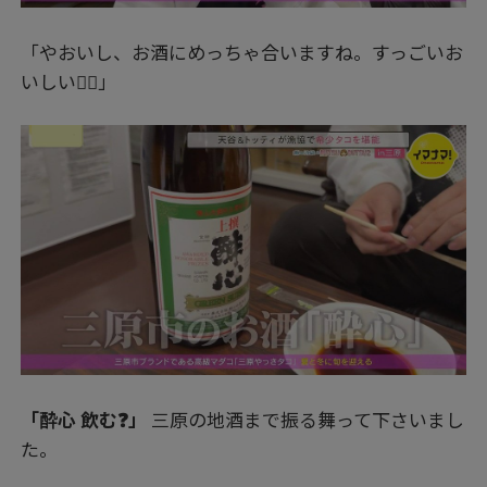
「やおいし、お酒にめっちゃ合いますね。すっごいお
いしい👍🏻」
「酔心 飲む❓」
三原の地酒まで振る舞って下さいまし
た。