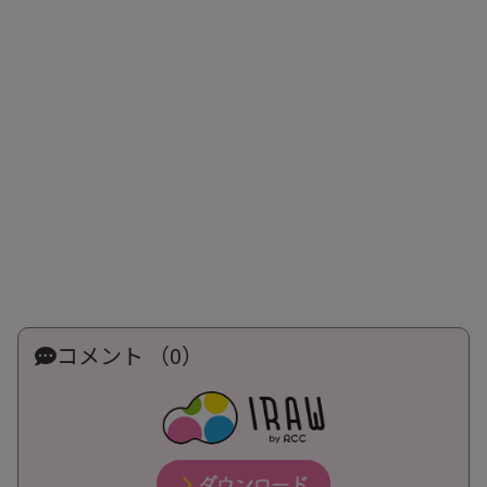
コメント （0）