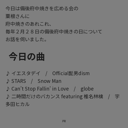
今日は備後府中焼きを広める会の
粟根さんに
府中焼きのあれこれ、
毎年２月２８日の備後府中焼きの日について
お話を伺いました。
今日の曲
♪ イエスタデイ / Official髭男dism
♪ STARS / Snow Man
♪ Can’t Stop Fallin’ in Love / globe
♪ 二時間だけのバカンス featuring 椎名林檎 / 宇
多田ヒカル
PR