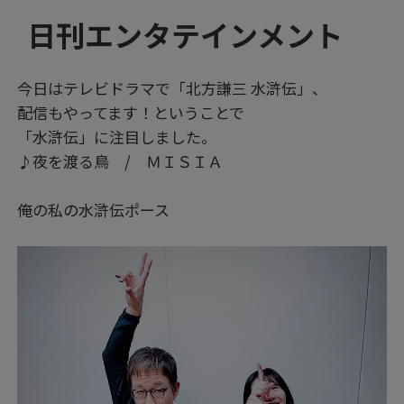
日刊エンタテインメント
今日はテレビドラマで「北方謙三 水滸伝」、
配信もやってます！ということで
「水滸伝」に注目しました。
♪夜を渡る鳥 / ＭＩＳＩＡ
俺の私の水滸伝ポース