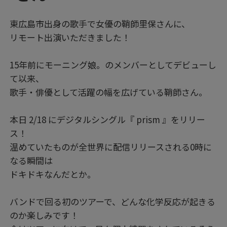
東広島市出身の歌手で女優の鞘師里保さんに、
リモート出演いただきました！
15年前にモーニング娘。のメンバーとしてデビューし
て以来、
歌手・俳優として活躍の幅を広げている鞘師さん。
本日 2/18 にデジタルシングル『 prism 』をリリー
ス！
温めていたものが全世界に配信リリースされる0時に
なる瞬間は
ドキドキなんだとか。
バンドで回る初のツアーで、どんな化学反応が起きる
のか楽しみです！