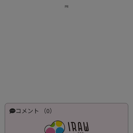
PR
コメント （0）