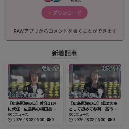
IRAWアプリからコメントを書くことができます
新着記事
【広島原爆の日】昨年11月
【広島原爆の日】総理大臣
に就任 広島県の横田美香
として初めて参列 高市早
知事のあいさつ 全文
RCCニュース
苗総理のあいさつ全文
RCCニュース
2026.08.08 06:00
0
2026.08.08 06:00
0
2026年広島平和記念式典
2026年広島平和記念式典