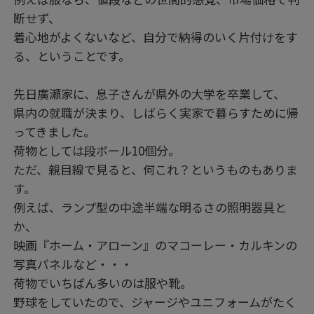
断せず、
着心地がよくないなど、自分で納得のいく片付けをす
る、ということです。
先日廣瀬家に、息子さんが県外の大学を卒業して、
県内の就職が決まり、しばらく実家で暮らすために帰
ってきました。
荷物としては段ボール10個分。
ただ、親目線で見ると、何これ？というものもありま
す。
例えば、ランプ型の中途半端な明るさの照明器具と
か、
映画『ホーム・アローン』のマコーレー・カルキンの
写真パネルなど・・・
荷物でいちばん多いのは服や靴。
野球をしていたので、ジャージやユニフォームがたく