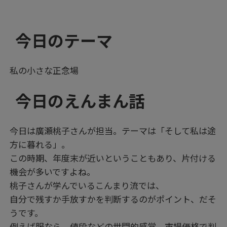
今日のテーマ
私の小さな正念場
今日のえんまん話
今日は廣瀬桃子さんが担当。テーマは「そして私は途
方に暮れる」。
この時期、年度末が近いということもあり、片付ける
機会が多いですよね。
桃子さんが学んでいるこんまり流では、
自分で残すか手放すかを判断するのがポイント、だそ
うです。
例えば服なら、値段などの世間的感覚、市場価格で判