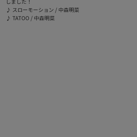
しました！
♪ スローモーション / 中森明菜
♪ TATOO / 中森明菜