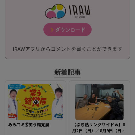
IRAWアプリからコメントを書くことができます
新着記事
みみコミ👂笑う錯覚展
【ぶち熱リングサイド🔥】8
月2日（日）／8月9日（日）