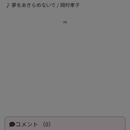
♪ 夢をあきらめないで / 岡村孝子
PR
コメント （0）