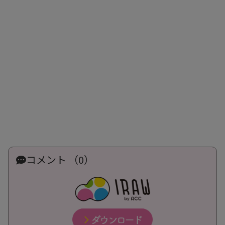
コメント （0）