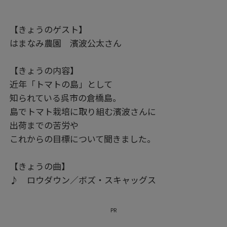
【きょうのゲスト】
はまなみ農園 濱波公太さん
【きょうの内容】
近年「トマトの島」として
知られている呉市の倉橋島。
島でトマト栽培に取り組む濱波さんに
出荷までの苦労や
これからの目標について聞きました。
【きょうの曲】
♪ ロウダウン／ボズ・スキャッグス
PR