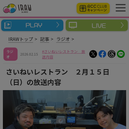
IRAWトップ
記事
ラジオ
さいねいレストラン 放
ラジ
2026.02.15
オ
送内容
さいねいレストラン ２月１５日
（日）の放送内容