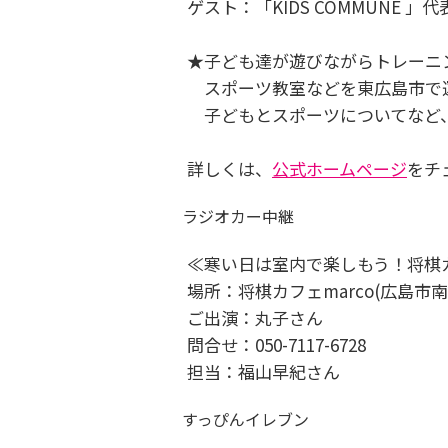
ゲスト：「KIDS COMMUNE 
★子ども達が遊びながらトレーニ
スポーツ教室などを東広島市で
子どもとスポーツについてなど
詳しくは、
公式ホームページ
をチ
ラジオカー中継
≪寒い日は室内で楽しもう！将棋カ
場所：将棋カフェmarco(広島市南
ご出演：丸子さん
問合せ：050-7117-6728
担当：福山早紀さん
すっぴんイレブン