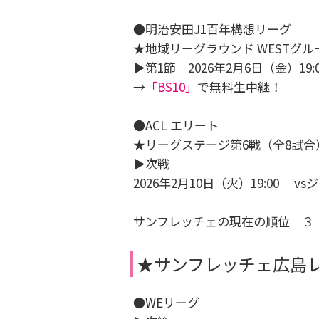
●明治安田J1百年構想リーグ
★地域リーグラウンド WESTグル
▶第1節 2026年2月6日（金）19
→
「BS10」
で無料生中継！
●ACL エリート
★リーグステージ第6戦（全8試合
▶次戦
2026年2月10日（火）19:00
サンフレッチェの現在の順位 ３
★サンフレッチェ広島
●WEリーグ