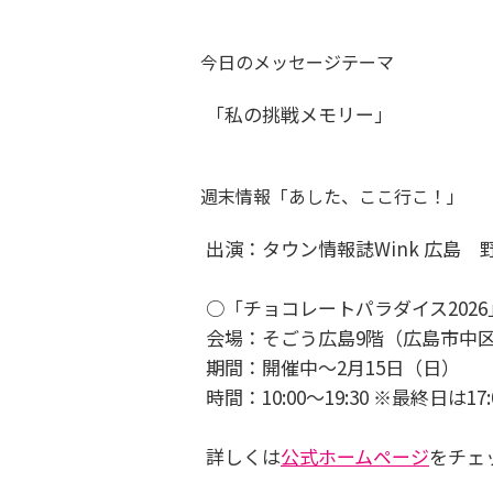
今日のメッセージテーマ
「私の挑戦メモリー」
週末情報「あした、ここ行こ！」
出演：タウン情報誌Wink 広島 
○「チョコレートパラダイス2026
会場：そごう広島9階（広島市中区
期間：開催中～2月15日（日）
時間：10:00～19:30 ※最終日は17
詳しくは
公式ホームページ
をチェ