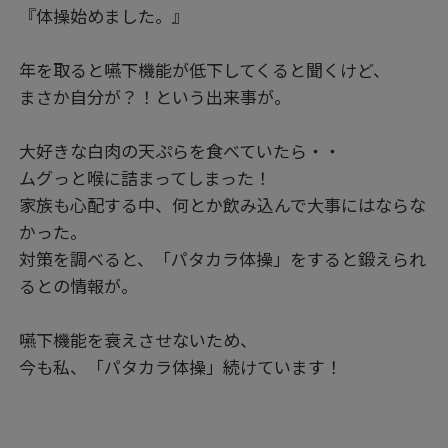
『体操始めました。』
年を取ると嚥下機能が低下してくると聞くけど、
まさか自分が？！という出来事が。
大好きな白肉の天ぷらを食べていたら・・
ムグっと喉に詰まってしまった！
家族も心配する中、何とか飲み込んで大事にはならな
かった。
対策を調べると、「パタカラ体操」をすると鍛えられ
るとの情報が。
嚥下機能を衰えさせないため、
今も私、「パタカラ体操」続けています！