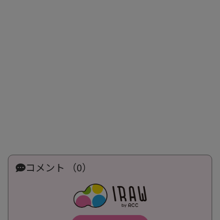
コメント （0）