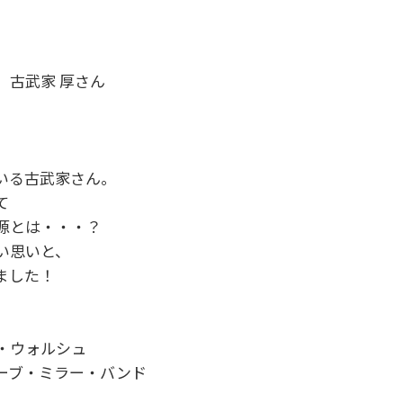
 古武家 厚さん
いる古武家さん。
て
源とは・・・？
い思いと、
ました！
・ウォルシュ
ーブ・ミラー・バンド