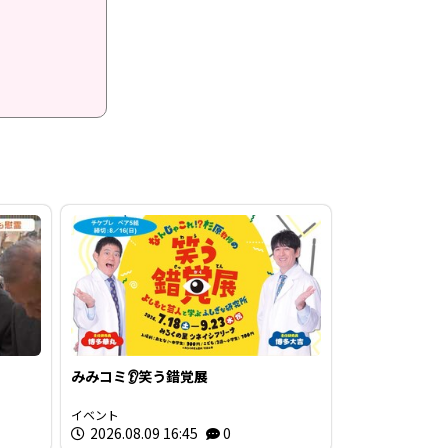
みみコミ👂笑う錯覚展
イベント
2026.08.09 16:45
0