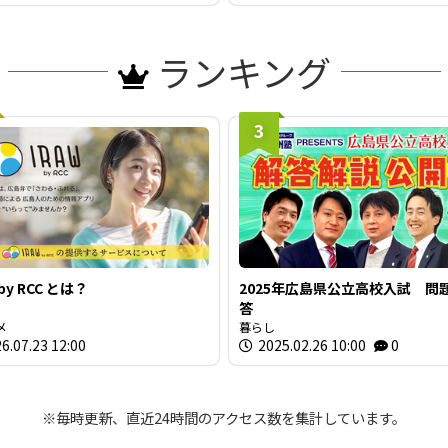
ランキング
3
 by RCC とは？
2025年広島県公立高校入試 問
答
メ
暮らし
6.07.23 12:00
2025.02.26 10:00
0
※毎時更新、直近24時間のアクセス数を集計しています。