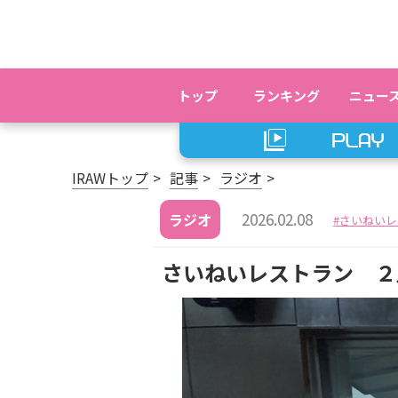
トップ
ランキング
ニュー
IRAWトップ
記事
ラジオ
2026.02.08
ラジオ
さいねいレ
さいねいレストラン ２