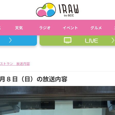
ス
天気
ラジオ
イベント
グルメ
ストラン 放送内容
月８日（日）の放送内容