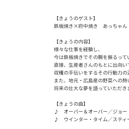
【きょうのゲスト】
鉄板焼き×府中焼き あっちゃん
【きょうの内容】
様々な仕事を経験し、
今は鉄板焼きでその腕を振るって
直接、生産者さんのもとに出向い
収穫の手伝いをするその行動力の
また、地元・広島産の野菜への熱
将来の壮大な夢を語っていただき
【きょうの曲】
♪ オーバー＆オーバー／ジョー
♪ ウインター・タイム／スティ