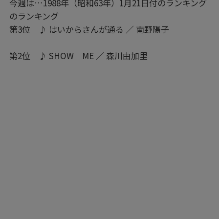
今週は…1988年（昭和63年）1月21日付のランキング
のランキング
第3位 ♪ はいからさんが通る ／ 南野陽子
第2位 ♪ SHOW ME ／ 森川由加里