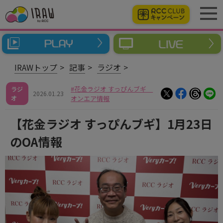
IRAWトップ
記事
ラジオ
花金ラジオ すっぴんブギ
ラジ
2026.01.23
オ
オンエア情報
【花金ラジオ すっぴんブギ】1月23日
のOA情報