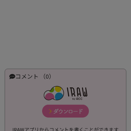
コメント （0）
IRAWアプリからコメントを書くことができます