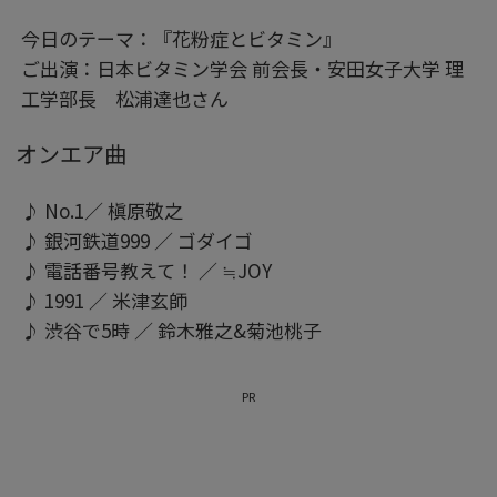
今日のテーマ：『花粉症とビタミン』
ご出演：日本ビタミン学会 前会長・安田女子大学 理
工学部長 松浦達也さん
オンエア曲
♪ No.1／ 槇原敬之
♪ 銀河鉄道999 ／ ゴダイゴ
♪ 電話番号教えて！ ／ ≒JOY
♪ 1991 ／ 米津玄師
♪ 渋谷で5時 ／ 鈴木雅之&菊池桃子
PR