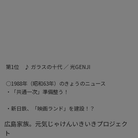
第1位 ♪ ガラスの十代 ／ 光GENJI
○1988年（昭和63年）のきょうのニュース
・「共通一次」準備整う！
・新日鉄、「映画ランド」を建設！？
広島家族。元気じゃけんいきいきプロジェク
ト