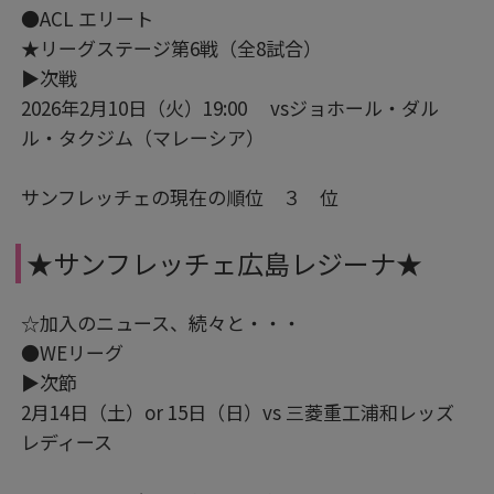
●ACL エリート
★リーグステージ第6戦（全8試合）
▶次戦
2026年2月10日（火）19:00 vsジョホール・ダル
ル・タクジム（マレーシア）
サンフレッチェの現在の順位 ３ 位
★サンフレッチェ広島レジーナ★
☆加入のニュース、続々と・・・
●WEリーグ
▶次節
2月14日（土）or 15日（日）vs 三菱重工浦和レッズ
レディース