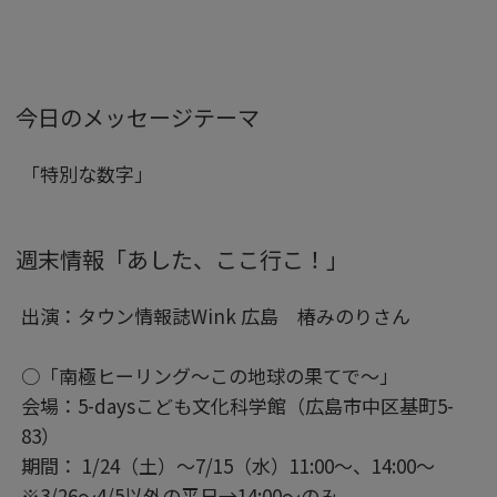
今日のメッセージテーマ
「特別な数字」
週末情報「あした、ここ行こ！」
出演：タウン情報誌Wink 広島 椿みのりさん
○「南極ヒーリング～この地球の果てで～」
会場：5-daysこども文化科学館（広島市中区基町5-
83）
期間： 1/24（土）～7/15（水）11:00～、14:00～
※3/26～4/5以外の平日→14:00～のみ