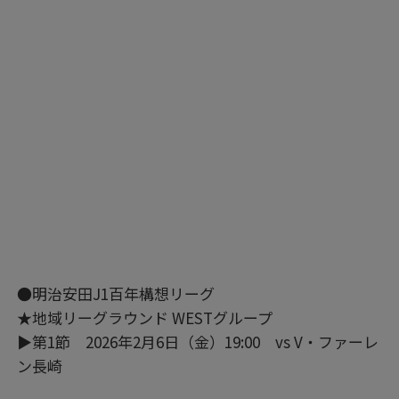
●明治安田J1百年構想リーグ
★地域リーグラウンド WESTグループ
▶第1節 2026年2月6日（金）19:00 vs V・ファーレ
ン長崎