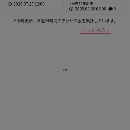
2026.07.23 12:00
被爆80年関連
作家が調査研究 人形の持
2025.03.30 05:00
0
つ “力” と “危うさ”
※毎時更新、直近24時間のアクセス数を集計しています。
もっと見る »
PR