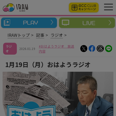
IRAWトップ
記事
ラジオ
おはようラジオ 放送
ラジ
2026.01.19
オ
内容
1月19日（月）おはようラジオ